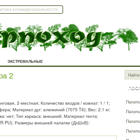
ИТИКА КОНФИДЕНЦИАЛЬНОСТИ
ЭКСТРЕМАЛЬНЫЕ
ра 2
ПОС
Палатка
нговая, 2-местная; Количество входов / комнат: 1 / 1;
ера; Материал дуг: алюминий (7075 T6); Вес: 2.1 кг;
Палатка
а: нет; Тип каркаса: внешний; Материал тента:
Палатк
 WR PU); Размеры внешней палатки (ДхШхВ):
Палатк