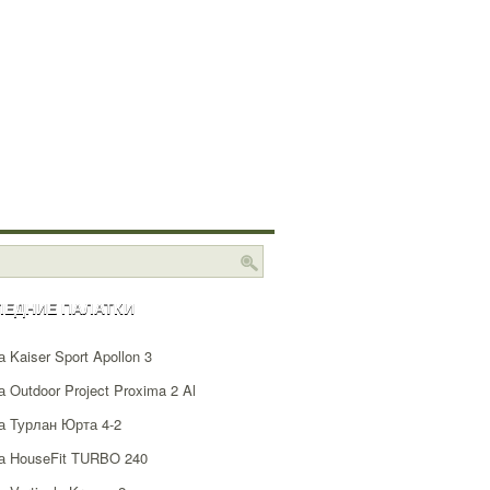
ЛЕДНИЕ ПАЛАТКИ
 Kaiser Sport Apollon 3
 Outdoor Project Proxima 2 Al
а Турлан Юрта 4-2
а HouseFit TURBO 240