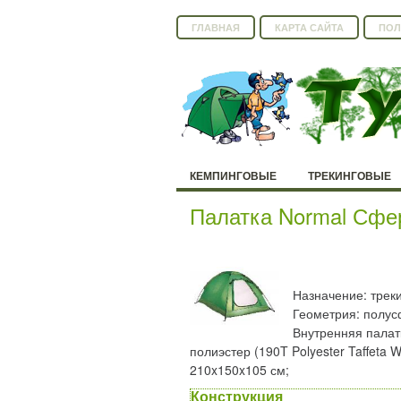
ГЛАВНАЯ
КАРТА САЙТА
ПОЛ
КЕМПИНГОВЫЕ
ТРЕКИНГОВЫЕ
Палатка Normal Сфе
Назначение: треки
Геометрия: полусф
Внутренняя палатк
полиэстер (190T Polyester Taffeta
210x150x105 см;
Конструкция