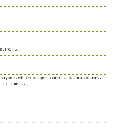
0x105 см;
а купольной вентиляции| защитные планки «молний»
цвет: зеленый.;