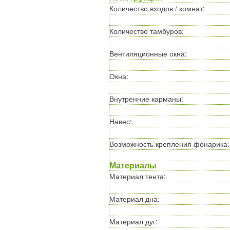
Количество входов / комнат
:
Количество тамбуров
:
Вентиляционные окна
:
Окна
:
Внутренние карманы
:
Навес
:
Возможность крепления фонарика
:
Материалы
Материал тента
:
Материал дна
:
Материал дуг
: