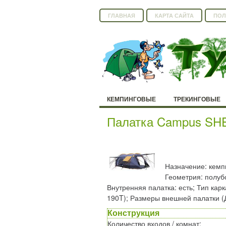
ГЛАВНАЯ
КАРТА САЙТА
ПОЛ
КЕМПИНГОВЫЕ
ТРЕКИНГОВЫЕ
Палатка Campus SH
Назначение: кемпи
Геометрия: полубо
Внутренняя палатка: есть; Тип карк
190T); Размеры внешней палатки (
Конструкция
Количество входов / комнат
: