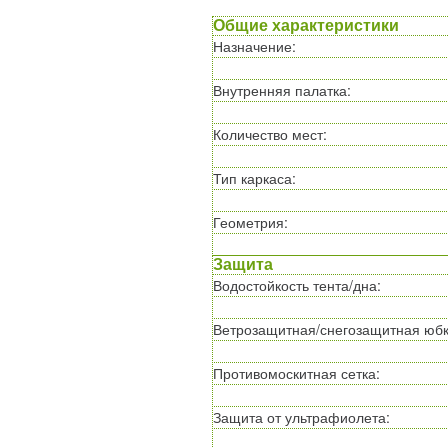
Общие характеристики
Назначение
:
Внутренняя палатка
:
Количество мест
:
Тип каркаса
:
Геометрия
:
Защита
Водостойкость тента/дна
:
Ветрозащитная/снегозащитная юб
Противомоскитная сетка
:
Защита от ультрафиолета
: