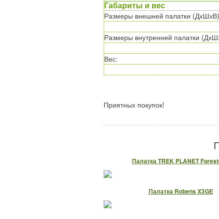
Габариты и вес
Размеры внешней палатки (ДхШхВ
Размеры внутренней палатки (ДхШ
Вес
:
Приятных покупок!
П
Палатка TREK PLANET Forest
Палатка Robens X3GE