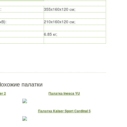
)
:
355x160x120 см;
хВ)
:
210x160x120 см;
6.85 кг;
охожие палатки
er 2
Палатка Inesca YU
Палатка Kaiser Sport Cardinal 5