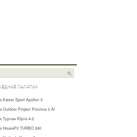
ЛЕДНИЕ ПАЛАТКИ
 Kaiser Sport Apollon 3
 Outdoor Project Proxima 2 Al
а Турлан Юрта 4-2
а HouseFit TURBO 240