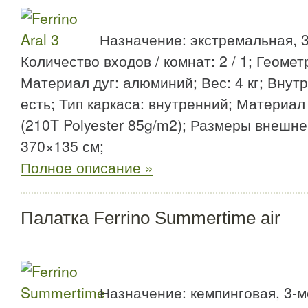
Назначение: экстремальная, 3
Количество входов / комнат: 2 / 1; Геоме
Материал дуг: алюминий; Вес: 4 кг; Внут
есть; Тип каркаса: внутренний; Материал
(210T Polyester 85g/m2); Размеры внешне
370×135 см;
Полное описание »
Палатка Ferrino Summertime air
Назначение: кемпинговая, 3-м