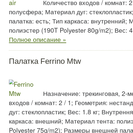
Количество входов / комнат: 2 
полусфера; Материал дуг: стеклопластик
палатка: есть; Тип каркаса: внутренний; 
полиэстер (190T Polyester 80g/m2); Вес: 4 
Полное описание »
Палатка Ferrino Mtw
Назначение: трекинговая, 2-м
входов / комнат: 2 / 1; Геометрия: неста
дуг: стеклопластик; Вес: 1.8 кг; Внутрення
каркаса: внешний; Материал тента: поли
Polyester 75g/m2); Размеры внешней пала