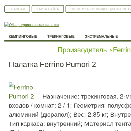
ГЛАВНАЯ
КАРТА САЙТА
ПОЛИТИКА КОНФИДЕНЦИАЛЬНОСТ
КЕМПИНГОВЫЕ
ТРЕКИНГОВЫЕ
ЭКСТРЕМАЛЬНЫЕ
Производитель «Ferri
Палатка Ferrino Pumori 2
Назначение: трекинговая, 2-м
входов / комнат: 2 / 1; Геометрия: полус
алюминий (дюрапол); Вес: 2.85 кг; Внутре
Тип каркаса: внутренний; Материал тента