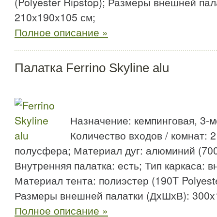
(Polyester Ripstop); Размеры внешней па
210x190x105 см;
Полное описание »
Палатка Ferrino Skyline alu
Назначение: кемпинговая, 3-м
Количество входов / комнат: 2 
полусфера; Материал дуг: алюминий (7001 
Внутренняя палатка: есть; Тип каркаса: в
Материал тента: полиэстер (190T Polyest
Размеры внешней палатки (ДхШхВ): 300x
Полное описание »