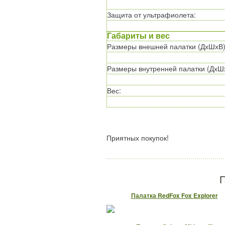
Защита от ультрафиолета
:
Габариты и вес
Размеры внешней палатки (ДхШхВ
Размеры внутренней палатки (ДхШ
Вес
:
Приятных покупок!
П
Палатка RedFox Fox Explorer