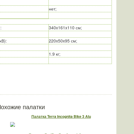
нет;
)
:
340x161x110 см;
хВ)
:
220x50x95 см;
1.9 кг;
охожие палатки
Палатка Terra Incognita Bike 3 Alu