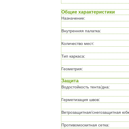
Общие характеристики
Назначение
:
Внутренняя палатка
:
Количество мест
:
Тип каркаса
:
Геометрия
:
Защита
Водостойкость тента/дна
:
Герметизация швов
:
Ветрозащитная/снегозащитная юб
Противомоскитная сетка
: