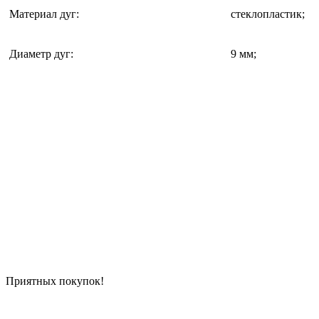
Материал дуг
:
стеклопластик;
Диаметр дуг
:
9 мм;
Приятных покупок!