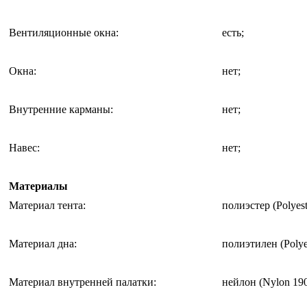
Вентиляционные окна
:
есть;
Окна
:
нет;
Внутренние карманы
:
нет;
Навес
:
нет;
Материалы
Материал тента
:
полиэстер (Polyest
Материал дна
:
полиэтилен (Polyet
Материал внутренней палатки
:
нейлон (Nylon 19