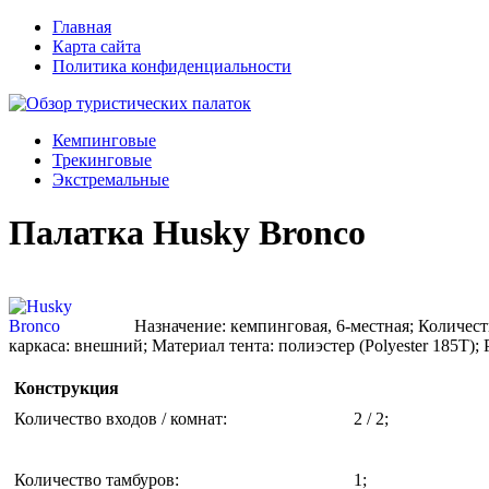
Главная
Карта сайта
Политика конфиденциальности
Кемпинговые
Трекинговые
Экстремальные
Палатка Husky Bronco
Назначение: кемпинговая, 6-местная; Количество
каркаса: внешний; Материал тента: полиэстер (Polyester 185Т)
Конструкция
Количество входов / комнат
:
2 / 2;
Количество тамбуров
:
1;