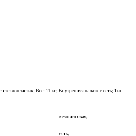
: стеклопластик; Вес: 11 кг; Внутренняя палатка: есть; Тип
кемпинговая;
есть;