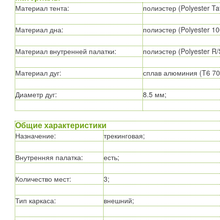
Материал тента
:
полиэстер (Polyester Ta
Материал дна
:
полиэстер (Polyester 1
Материал внутренней палатки
:
полиэстер (Polyester R
Материал дуг
:
сплав алюминия (T6 70
Диаметр дуг
:
8.5 мм;
Общие характеристики
Назначение
:
трекинговая;
Внутренняя палатка
:
есть;
Количество мест
:
3;
Тип каркаса
:
внешний;