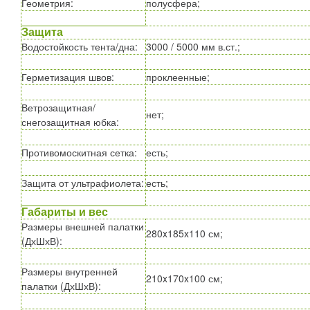
Геометрия
:
полусфера;
Защита
Водостойкость тента/дна
:
3000 / 5000 мм в.ст.;
Герметизация швов
:
проклеенные;
Ветрозащитная/
нет;
снегозащитная юбка
:
Противомоскитная сетка
:
есть;
Защита от ультрафиолета
:
есть;
Габариты и вес
Размеры внешней палатки
280x185x110 см;
(ДхШхВ)
:
Размеры внутренней
210x170x100 см;
палатки (ДхШхВ)
: