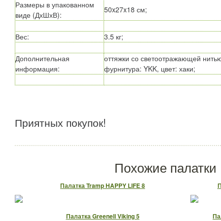
Размеры в упакованном
50x27x18 см;
виде (ДхШхВ)
:
Вес
:
3.5 кг;
Дополнительная
оттяжки со светоотражающей нитью
информация
:
фурнитура: YKK, цвет: хаки;
Приятных покупок!
Похожие палатки
Палатка Tramp HAPPY LIFE 8
П
Палатка Greenell Viking 5
Па