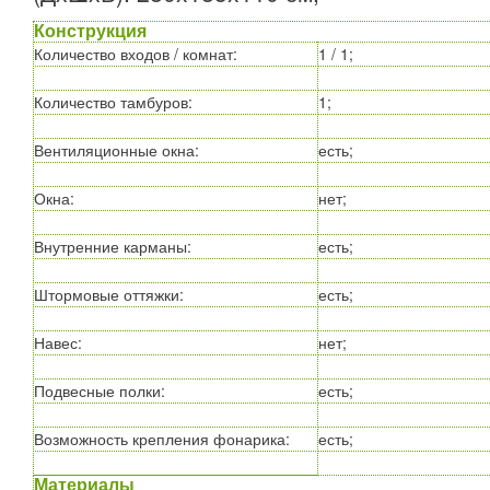
Конструкция
Количество входов / комнат
:
1 / 1;
Количество тамбуров
:
1;
Вентиляционные окна
:
есть;
Окна
:
нет;
Внутренние карманы
:
есть;
Штормовые оттяжки
:
есть;
Навес
:
нет;
Подвесные полки
:
есть;
Возможность крепления фонарика
:
есть;
Материалы