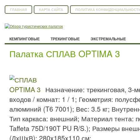
ГЛАВНАЯ
КАРТА САЙТА
ПОЛИТИКА КОНФИДЕНЦИАЛЬНОСТ
КЕМПИНГОВЫЕ
ТРЕКИНГОВЫЕ
ЭКСТРЕМАЛЬНЫЕ
Палатка СПЛАВ OPTIMA 3
Назначение: трекинговая, 3-м
входов / комнат: 1 / 1; Геометрия: полус
алюминий (T6 7001); Вес: 3.5 кг; Внутренн
Тип каркаса: внешний; Материал тента: п
Taffeta 75D/190T PU R/S.); Размеры внеш
(ДхШхВ): 280x185x110 см;