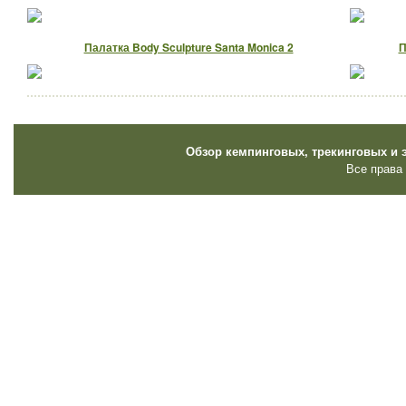
Палатка Body Sculpture Santa Monica 2
П
Обзор кемпинговых, трекинговых и 
Все права