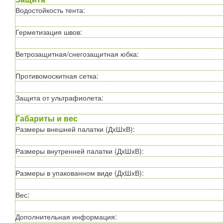
Водостойкость тента
:
Герметизация швов
:
Ветрозащитная/снегозащитная юбка
:
Противомоскитная сетка
:
Защита от ультрафиолета
:
Габариты и вес
Размеры внешней палатки (ДхШхВ)
:
Размеры внутренней палатки (ДхШхВ)
:
Размеры в упакованном виде (ДхШхВ)
:
Вес
:
Дополнительная информация
: