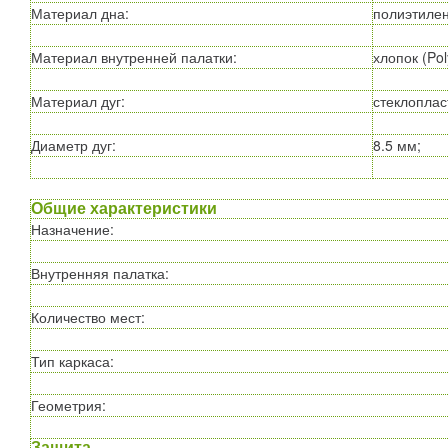
Материал дна
:
полиэтилен
Материал внутренней палатки
:
хлопок (Pol
Материал дуг
:
стеклоплас
Диаметр дуг
:
8.5 мм;
Общие характеристики
Назначение
:
Внутренняя палатка
:
Количество мест
:
Тип каркаса
:
Геометрия
:
Защита