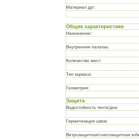
Материал дуг
:
Общие характеристики
Назначение
:
Внутренняя палатка
:
Количество мест
:
Тип каркаса
:
Геометрия
:
Защита
Водостойкость тента/дна
:
Герметизация швов
:
Ветрозащитная/снегозащитная юб