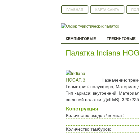
ГЛАВНАЯ
КАРТА САЙТА
ПОЛ
КЕМПИНГОВЫЕ
ТРЕКИНГОВЫЕ
Палатка Indiana HO
Назначение: треки
Геометрия: полусфера; Материал дуг
Тип каркаса: внутренний; Материал
внешней палатки (ДхШхВ): 320x225
Конструкция
Количество входов / комнат
:
Количество тамбуров
: