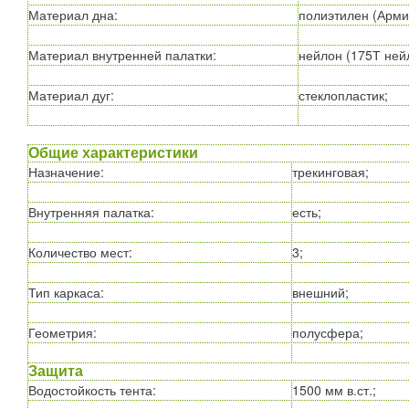
Материал дна
:
полиэтилен (Арми
Материал внутренней палатки
:
нейлон (175Т ней
Материал дуг
:
стеклопластик;
Общие характеристики
Назначение
:
трекинговая;
Внутренняя палатка
:
есть;
Количество мест
:
3;
Тип каркаса
:
внешний;
Геометрия
:
полусфера;
Защита
Водостойкость тента
:
1500 мм в.ст.;