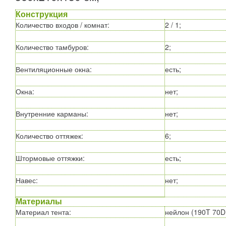
Конструкция
Количество входов / комнат
:
2 / 1;
Количество тамбуров
:
2;
Вентиляционные окна
:
есть;
Окна
:
нет;
Внутренние карманы
:
нет;
Количество оттяжек
:
6;
Штормовые оттяжки
:
есть;
Навес
:
нет;
Материалы
Материал тента
:
нейлон (190T 70D