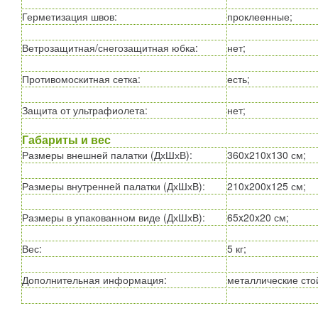
Герметизация швов
:
проклеенные;
Ветрозащитная/снегозащитная юбка
:
нет;
Противомоскитная сетка
:
есть;
Защита от ультрафиолета
:
нет;
Габариты и вес
Размеры внешней палатки (ДхШхВ)
:
360x210x130 см;
Размеры внутренней палатки (ДхШхВ)
:
210x200x125 см;
Размеры в упакованном виде (ДхШхВ)
:
65x20x20 см;
Вес
:
5 кг;
Дополнительная информация
:
металлические стой