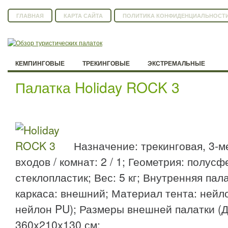
ГЛАВНАЯ
КАРТА САЙТА
ПОЛИТИКА КОНФИДЕНЦИАЛЬНОСТ
КЕМПИНГОВЫЕ
ТРЕКИНГОВЫЕ
ЭКСТРЕМАЛЬНЫЕ
Палатка Holiday ROCK 3
Назначение: трекинговая, 3-м
входов / комнат: 2 / 1; Геометрия: полус
стеклопластик; Вес: 5 кг; Внутренняя пала
каркаса: внешний; Материал тента: нейл
нейлон PU); Размеры внешней палатки (
360x210x130 см;