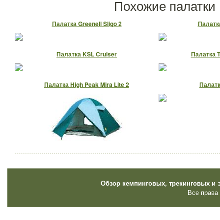
Похожие палатки
Палатка Greenell Sligo 2
Палатка
Палатка KSL Cruiser
Палатка T
Палатка High Peak Mira Lite 2
Палатк
Обзор кемпинговых, трекинговых и 
Все права