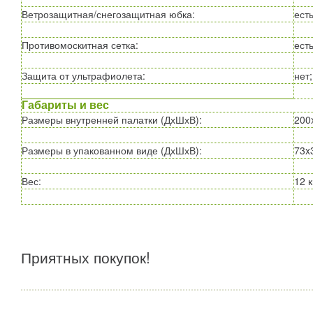
Ветрозащитная/снегозащитная юбка
:
есть
Противомоскитная сетка
:
есть
Защита от ультрафиолета
:
нет;
Габариты и вес
Размеры внутренней палатки (ДхШхВ)
:
200
Размеры в упакованном виде (ДхШхВ)
:
73x
Вес
:
12 к
Приятных покупок!