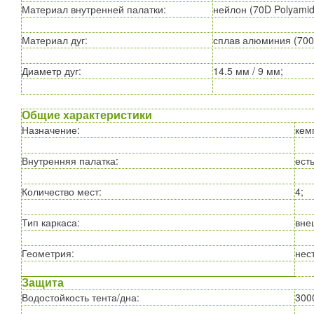
Материал внутренней палатки
:
нейлон (70D Polyamid
Материал дуг
:
сплав алюминия (7001
Диаметр дуг
:
14.5 мм / 9 мм;
Общие характеристики
Назначение
:
кем
Внутренняя палатка
:
есть
Количество мест
:
4;
Тип каркаса
:
вне
Геометрия
:
нес
Защита
Водостойкость тента/дна
:
3000