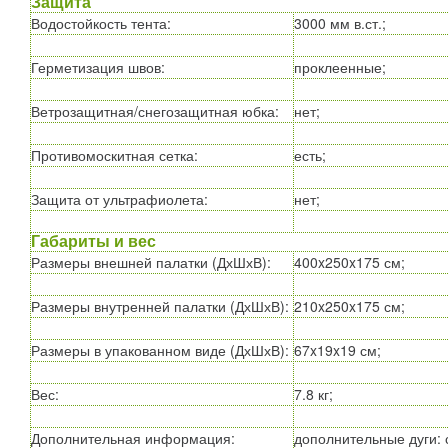
Защита
Водостойкость тента
:
3000 мм в.ст.;
Герметизация швов
:
проклеенные;
Ветрозащитная/снегозащитная юбка
:
нет;
Противомоскитная сетка
:
есть;
Защита от ультрафиолета
:
нет;
Габариты и вес
Размеры внешней палатки (ДхШхВ)
:
400x250x175 см;
Размеры внутренней палатки (ДхШхВ)
:
210x250x175 см;
Размеры в упакованном виде (ДхШхВ)
:
67x19x19 см;
Вес
:
7.8 кг;
Дополнительная информация
:
дополнительные дуги: 