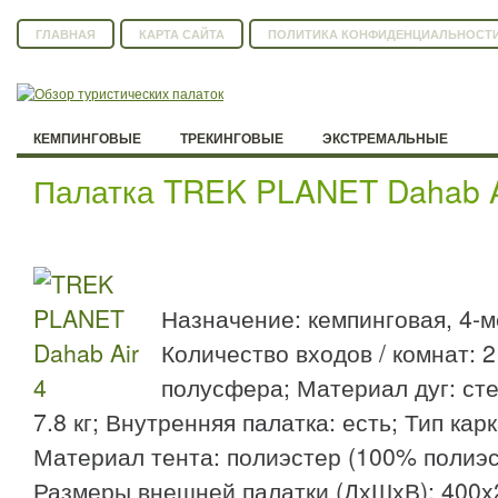
ГЛАВНАЯ
КАРТА САЙТА
ПОЛИТИКА КОНФИДЕНЦИАЛЬНОСТ
КЕМПИНГОВЫЕ
ТРЕКИНГОВЫЕ
ЭКСТРЕМАЛЬНЫЕ
Палатка TREK PLANET Dahab A
Назначение: кемпинговая, 4-м
Количество входов / комнат: 2 
полусфера; Материал дуг: сте
7.8 кг; Внутренняя палатка: есть; Тип кар
Материал тента: полиэстер (100% полиэс
Размеры внешней палатки (ДхШхВ): 400x