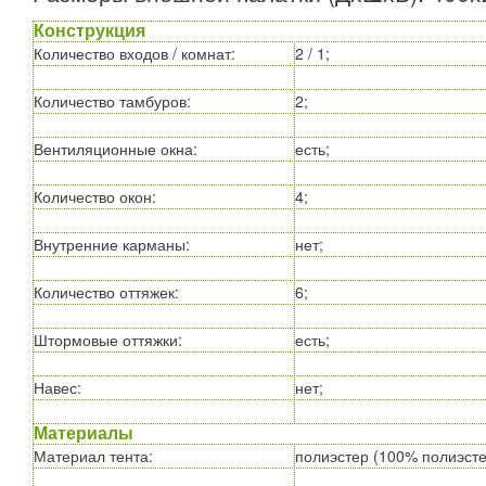
Конструкция
Количество входов / комнат
:
2 / 1;
Количество тамбуров
:
2;
Вентиляционные окна
:
есть;
Количество окон
:
4;
Внутренние карманы
:
нет;
Количество оттяжек
:
6;
Штормовые оттяжки
:
есть;
Навес
:
нет;
Материалы
Материал тента
:
полиэстер (100% полиэсте