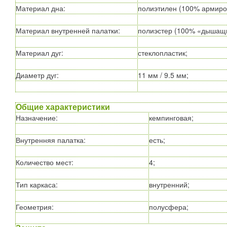
Материал дна
:
полиэтилен (100% армиро
Материал внутренней палатки
:
полиэстер (100% «дышащи
Материал дуг
:
стеклопластик;
Диаметр дуг
:
11 мм / 9.5 мм;
Общие характеристики
Назначение
:
кемпинговая;
Внутренняя палатка
:
есть;
Количество мест
:
4;
Тип каркаса
:
внутренний;
Геометрия
:
полусфера;