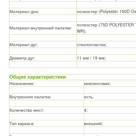
Материал дна
:
полиэстер (Polyester 150D Ox
полиэстер (75D POLYESTER
Материал внутренней палатки
:
WR);
Материал дуг
:
стеклопластик;
Диаметр дуг
:
11 мм / 19 мм;
Общие характеристики
Назначение
:
кемпинговая;
Внутренняя палатка
:
есть;
Количество мест
:
4;
Тип каркаса
:
внешний;