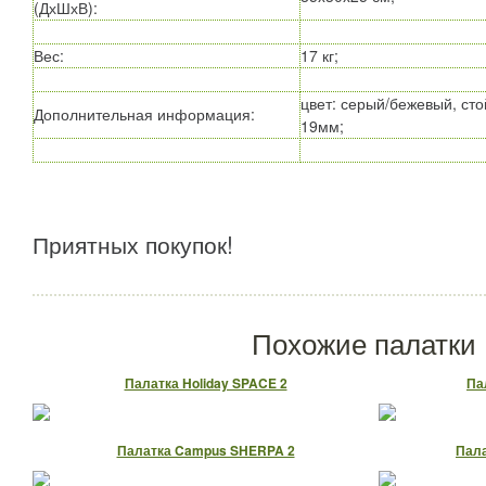
(ДхШхВ)
:
Вес
:
17 кг;
цвет: серый/бежевый, сто
Дополнительная информация
:
19мм;
Приятных покупок!
Похожие палатки
Палатка Holiday SPACE 2
Па
Палатка Campus SHERPA 2
Пала