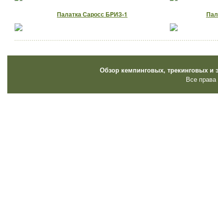
Палатка Саросс БPИЗ-1
Пала
Обзор кемпинговых, трекинговых и 
Все права