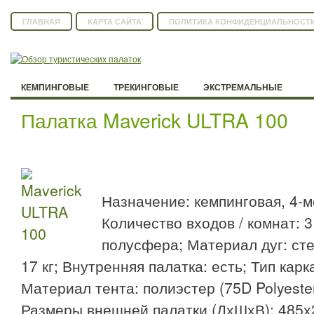
ГЛАВНАЯ
КАРТА САЙТА
ПОЛИТИКА КОНФИДЕНЦИАЛЬНОСТ
КЕМПИНГОВЫЕ
ТРЕКИНГОВЫЕ
ЭКСТРЕМАЛЬНЫЕ
Палатка Maverick ULTRA 100
Назначение: кемпинговая, 4-м
Количество входов / комнат: 3 
полусфера; Материал дуг: сте
17 кг; Внутренняя палатка: есть; Тип кар
Материал тента: полиэстер (75D Polyester
Размеры внешней палатки (ДхШхВ): 485x