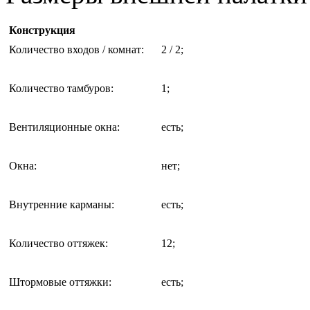
Конструкция
Количество входов / комнат
:
2 / 2;
Количество тамбуров
:
1;
Вентиляционные окна
:
есть;
Окна
:
нет;
Внутренние карманы
:
есть;
Количество оттяжек
:
12;
Штормовые оттяжки
:
есть;