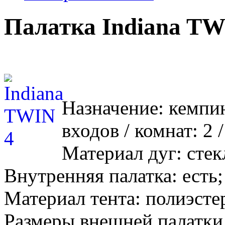
Палатка Indiana TW
Назначение: кемпин
входов / комнат: 2 
Материал дуг: стекл
Внутренняя палатка: есть;
Материал тента: полиэстер
Размеры внешней палатки