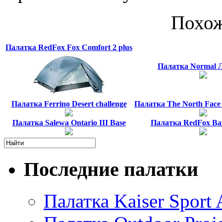
Похож
Палатка RedFox Fox Comfort 2 plus
Палатка Normal Л
Палатка Ferrino Desert challenge
Палатка The North Face 
Палатка Salewa Ontario III Base
Палатка RedFox Ban
Последние палатки
Палатка Kaiser Sport 