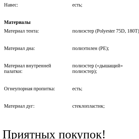
Навес
:
есть;
Материалы
Материал тента
:
полиэстер (Polyester 75D, 180T)
Материал дна
:
полиэтилен (PE);
Материал внутренней
полиэстер («дышащий»
палатки
:
полиэстер);
Огнеупорная пропитка
:
есть;
Материал дуг
:
стеклопластик;
Приятных покупок!