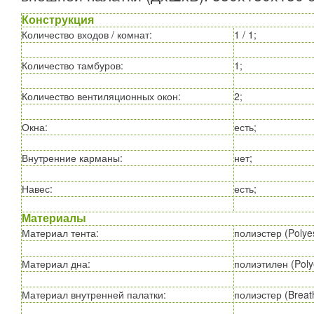
Конструкция
Количество входов / комнат
:
1 / 1;
Количество тамбуров
:
1;
Количество вентиляционных окон
:
2;
Окна
:
есть;
Внутренние карманы
:
нет;
Навес
:
есть;
Материалы
Материал тента
:
полиэстер (Polye
Материал дна
:
полиэтилен (Polye
Материал внутренней палатки
:
полиэстер (Breath