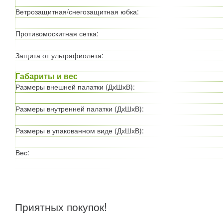
Ветрозащитная/снегозащитная юбка
:
Противомоскитная сетка
:
Защита от ультрафиолета
:
Габариты и вес
Размеры внешней палатки (ДхШхВ)
:
Размеры внутренней палатки (ДхШхВ)
:
Размеры в упакованном виде (ДхШхВ)
:
Вес
:
Приятных покупок!