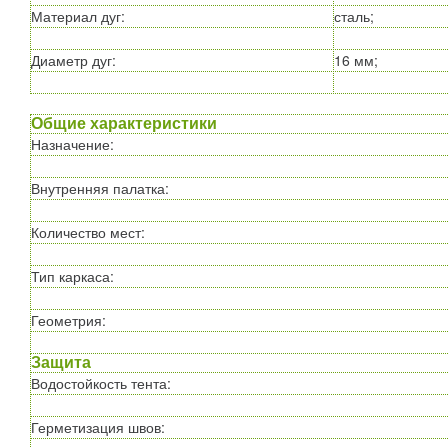
Материал дуг
:
сталь;
Диаметр дуг
:
16 мм;
Общие характеристики
Назначение
:
Внутренняя палатка
:
Количество мест
:
Тип каркаса
:
Геометрия
:
Защита
Водостойкость тента
:
Герметизация швов
: