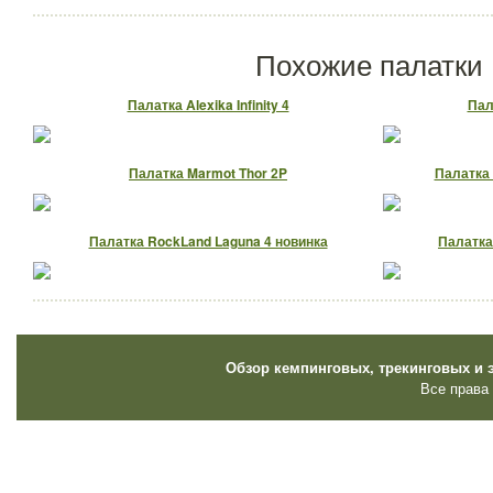
Похожие палатки
Палатка Alexika Infinity 4
Пал
Палатка Marmot Thor 2P
Палатка 
Палатка RockLand Laguna 4 новинка
Палатка
Обзор кемпинговых, трекинговых и 
Все права