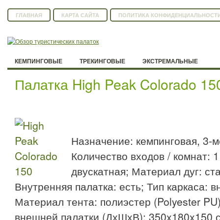
ГЛАВНАЯ
КАРТА САЙТА
ПОЛИТИКА КОНФИДЕНЦИАЛЬНОСТ
КЕМПИНГОВЫЕ
ТРЕКИНГОВЫЕ
ЭКСТРЕМАЛЬНЫЕ
Палатка High Peak Colorado 15
Назначение: кемпинговая, 3-м
Количество входов / комнат: 1 
двускатная; Материал дуг: стал
Внутренняя палатка: есть; Тип каркаса: в
Материал тента: полиэстер (Polyester PU
внешней палатки (ДхШхВ): 350x180x150 с