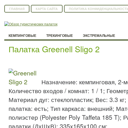
ГЛАВНАЯ
КАРТА САЙТА
ПОЛИТИКА КОНФИДЕНЦИАЛЬНОСТ
КЕМПИНГОВЫЕ
ТРЕКИНГОВЫЕ
ЭКСТРЕМАЛЬНЫЕ
Палатка Greenell Sligo 2
Назначение: кемпинговая, 2-м
Количество входов / комнат: 1 / 1; Геомет
Материал дуг: стеклопластик; Вес: 3.3 кг
палатка: есть; Тип каркаса: внешний; Ма
полиэстер (Polyester Poly Taffeta 185 T)
палатки (ДхШхВ): 335x165x100 см;