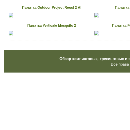
Палатка Outdoor Project Regul 2 Al
Палатка 
Палатка Verticale Mosquito 2
Палатка Fe
Обзор кемпинговых, трекинговых и 
Все права