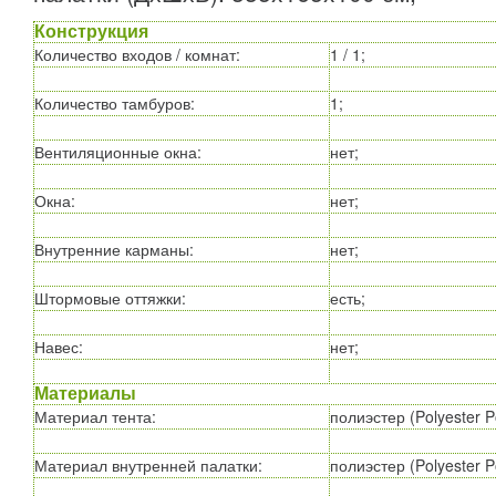
Конструкция
Количество входов / комнат
:
1 / 1;
Количество тамбуров
:
1;
Вентиляционные окна
:
нет;
Окна
:
нет;
Внутренние карманы
:
нет;
Штормовые оттяжки
:
есть;
Навес
:
нет;
Материалы
Материал тента
:
полиэстер (Polyester Po
Материал внутренней палатки
:
полиэстер (Polyester Po