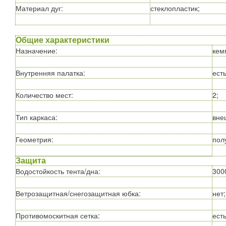
Материал дуг
:
стеклопластик;
Общие характеристики
Назначение
:
кем
Внутренняя палатка
:
есть
Количество мест
:
2;
Тип каркаса
:
вне
Геометрия
:
пол
Защита
Водостойкость тента/дна
:
3000
Ветрозащитная/снегозащитная юбка
:
нет;
Противомоскитная сетка
:
есть