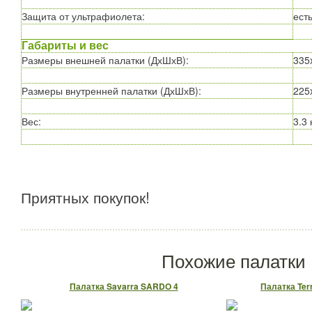
Защита от ультрафиолета
:
есть
Габариты и вес
Размеры внешней палатки (ДхШхВ)
:
335
Размеры внутренней палатки (ДхШхВ)
:
225
Вес
:
3.3 
Приятных покупок!
Похожие палатки
Палатка Savarra SARDO 4
Палатка Terr