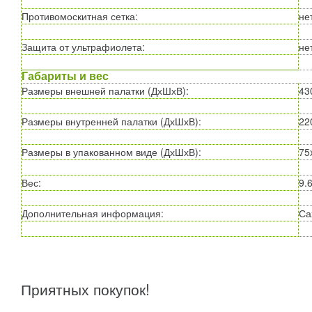
Противомоскитная сетка
:
не
Защита от ультрафиолета
:
не
Габариты и вес
Размеры внешней палатки (ДхШхВ)
:
43
Размеры внутренней палатки (ДхШхВ)
:
22
Размеры в упакованном виде (ДхШхВ)
:
75
Вес
:
9.6
Дополнительная информация
:
Са
Приятных покупок!