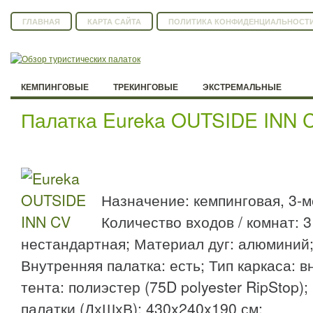
ГЛАВНАЯ
КАРТА САЙТА
ПОЛИТИКА КОНФИДЕНЦИАЛЬНОСТ
КЕМПИНГОВЫЕ
ТРЕКИНГОВЫЕ
ЭКСТРЕМАЛЬНЫЕ
Палатка Eureka OUTSIDE INN 
Назначение: кемпинговая, 3-м
Количество входов / комнат: 3 
нестандартная; Материал дуг: алюминий; 
Внутренняя палатка: есть; Тип каркаса: 
тента: полиэстер (75D polyester RipStop
палатки (ДхШхВ): 430x240x190 см;