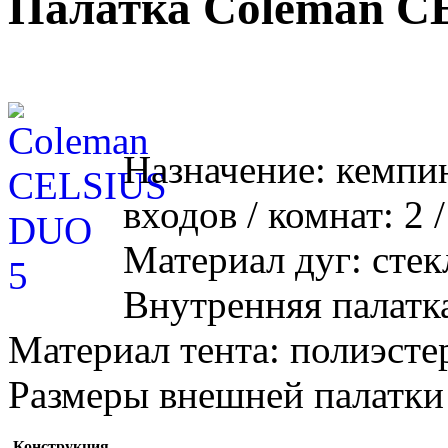
Палатка Coleman C
Назначение: кемпин
входов / комнат: 2 
Материал дуг: стекл
Внутренняя палатка
Материал тента: полиэстер 
Размеры внешней палатки
Конструкция