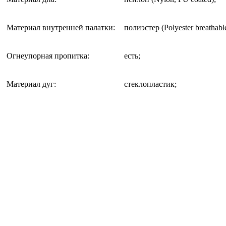
Материал внутренней палатки
:
полиэстер (Polyester breathable
Огнеупорная пропитка
:
есть;
Материал дуг
:
стеклопластик;