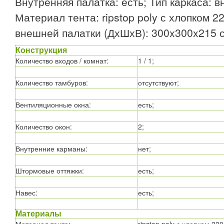
Внутренняя палатка: есть; Тип каркаса: в
Материал тента: ripstop poly с хлопком 22
внешней палатки (ДхШхВ): 300x300x215 с
Конструкция
Количество входов / комнат
:
1 / 1;
Количество тамбуров
:
отсутствуют;
Вентиляционные окна
:
есть;
Количество окон
:
2;
Внутренние карманы
:
нет;
Штормовые оттяжки
:
есть;
Навес
:
есть;
Материалы