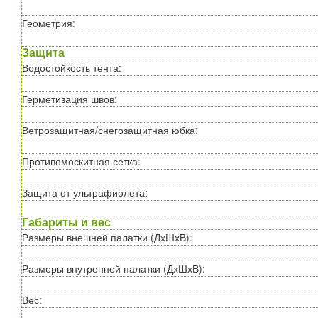
Геометрия
:
Защита
Водостойкость тента
:
Герметизация швов
:
Ветрозащитная/снегозащитная юбка
:
Противомоскитная сетка
:
Защита от ультрафиолета
:
Габариты и вес
Размеры внешней палатки (ДхШхВ)
:
Размеры внутренней палатки (ДхШхВ)
:
Вес
: