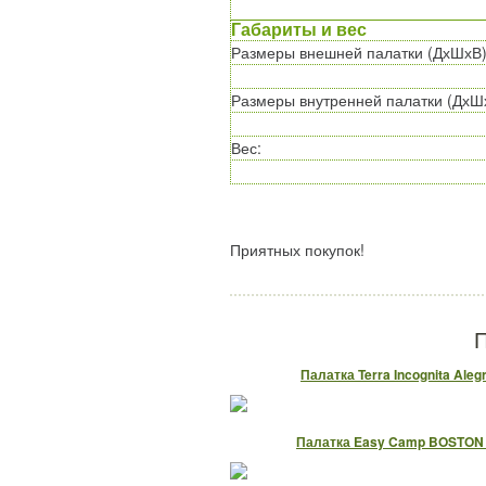
Габариты и вес
Размеры внешней палатки (ДхШхВ
Размеры внутренней палатки (ДхШ
Вес
:
Приятных покупок!
П
Палатка Terra Incognita Aleg
Палатка Easy Camp BOSTON