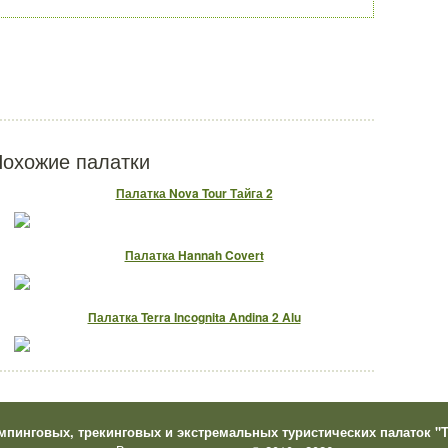
охожие палатки
Палатка Nova Tour Тайга 2
Палатка Hannah Covert
Палатка Terra Incognita Andina 2 Alu
мпинговых, трекинговых и экстремальных туристических палаток "