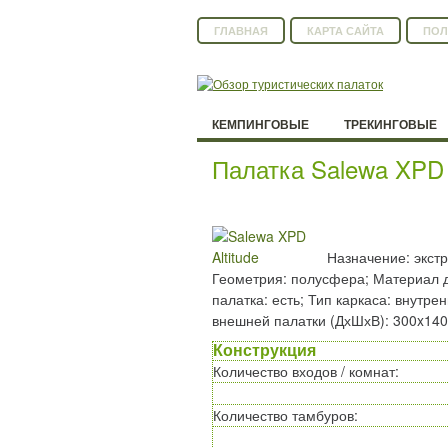
ГЛАВНАЯ
КАРТА САЙТА
ПОЛ
КЕМПИНГОВЫЕ
ТРЕКИНГОВЫЕ
Палатка Salewa XPD A
Назначение: экстр
Геометрия: полусфера; Материал ду
палатка: есть; Тип каркаса: внутр
внешней палатки (ДхШхВ): 300x140
Конструкция
Количество входов / комнат
:
Количество тамбуров
: