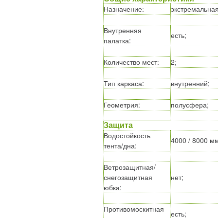
Назначение
:
экстремальная
Внутренняя
есть;
палатка
:
Количество мест
:
2;
Тип каркаса
:
внутренний;
Геометрия
:
полусфера;
Защита
Водостойкость
4000 / 8000 мм
тента/дна
:
Ветрозащитная/
снегозащитная
нет;
юбка
:
Противомоскитная
есть;