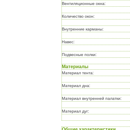
Вентиляционные окна
:
Количество окон
:
Внутренние карманы
:
Навес
:
Подвесные полки
:
Материалы
Материал тента
:
Материал дна
:
Материал внутренней палатки
:
Материал дуг
:
Общие характеристики