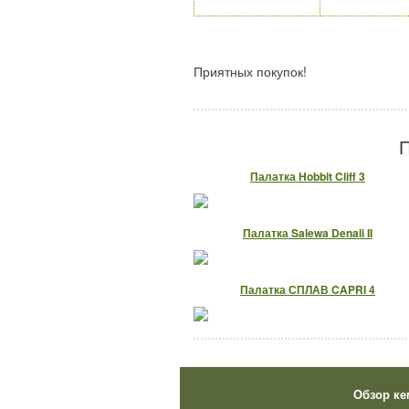
Приятных покупок!
П
Палатка Hobbit Cliff 3
Палатка Salewa Denali II
Палатка СПЛАВ CAPRI 4
Обзор ке