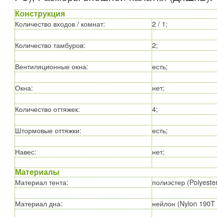
Конструкция
Количество входов / комнат
:
2 / 1;
Количество тамбуров
:
2;
Вентиляционные окна
:
есть;
Окна
:
нет;
Количество оттяжек
:
4;
Штормовые оттяжки
:
есть;
Навес
:
нет;
Материалы
Материал тента
:
полиэстер (Polyeste
Материал дна
:
нейлон (Nylon 190T