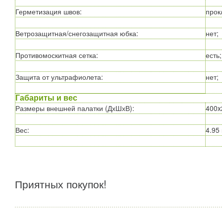
Герметизация швов
:
прок
Ветрозащитная/снегозащитная юбка
:
нет;
Противомоскитная сетка
:
есть;
Защита от ультрафиолета
:
нет;
Габариты и вес
Размеры внешней палатки (ДхШхВ)
:
400x
Вес
:
4.95 
Приятных покупок!