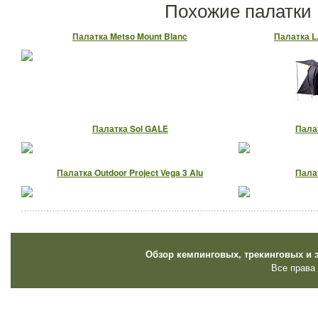
Похожие палатки
Палатка Metso Mount Blanc
Палатка L.
Палатка Sol GALE
Пала
Палатка Outdoor Project Vega 3 Alu
Палат
Обзор кемпинговых, трекинговых и 
Все права