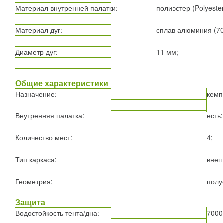
Материал внутренней палатки
:
полиэстер (Polyeste
Материал дуг
:
сплав алюминия (70
Диаметр дуг
:
11 мм;
Общие характеристики
Назначение
:
кемп
Внутренняя палатка
:
есть;
Количество мест
:
4;
Тип каркаса
:
внеш
Геометрия
:
полу
Защита
Водостойкость тента/дна
:
7000 