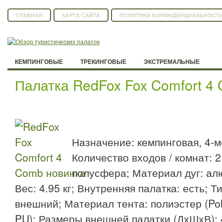
ГЛАВНАЯ
КАРТА САЙТА
ПОЛИТИКА КОНФИДЕНЦИАЛЬНОСТ
КЕМПИНГОВЫЕ
ТРЕКИНГОВЫЕ
ЭКСТРЕМАЛЬНЫЕ
Палатка RedFox Fox Comfort 4
Назначение: кемпинговая, 4-м
Количество входов / комнат: 2 
полусфера; Материал дуг: ал
Вес: 4.95 кг; Внутренняя палатка: есть; Т
внешний; Материал тента: полиэстер (Po
PU); Размеры внешней палатки (ДхШхВ): 