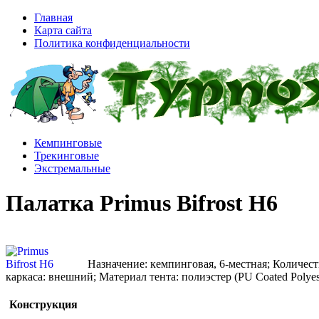
Главная
Карта сайта
Политика конфиденциальности
Кемпинговые
Трекинговые
Экстремальные
Палатка Primus Bifrost H6
Назначение: кемпинговая, 6-местная; Количеств
каркаса: внешний; Материал тента: полиэстер (PU Coated Polye
Конструкция