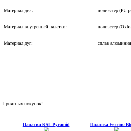
Материал дна
:
полиэстер (PU po
Материал внутренней палатки
:
полиэстер (Oxfor
Материал дуг
:
сплав алюминия 
Приятных покупок!
Палатка KSL Pyramid
Палатка Ferrino Blo