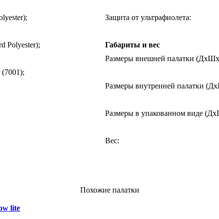
lyester);
Защита от ультрафиолета
:
d Polyester);
Габариты и вес
Размеры внешней палатки (ДхШ
(7001);
Размеры внутренней палатки (Д
Размеры в упакованном виде (Д
Вес
:
Похожие палатки
w lite