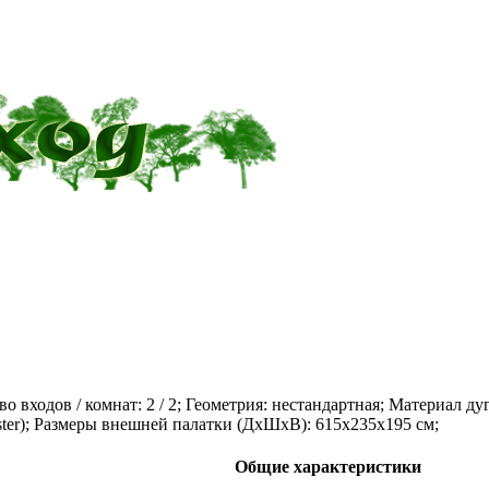
о входов / комнат: 2 / 2; Геометрия: нестандартная; Материал дуг
ster); Размеры внешней палатки (ДхШхВ): 615x235x195 см;
Общие характеристики