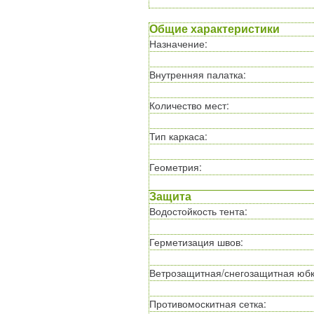
Общие характеристики
Назначение
:
Внутренняя палатка
:
Количество мест
:
Тип каркаса
:
Геометрия
:
Защита
Водостойкость тента
:
Герметизация швов
:
Ветрозащитная/снегозащитная юб
Противомоскитная сетка
: