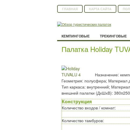
ГЛАВНАЯ
КАРТА САЙТА
ПОЛ
КЕМПИНГОВЫЕ
ТРЕКИНГОВЫЕ
Палатка Holiday TUV
Назначение: кемпи
Геометрия: полусфера; Материал дуг
Тип каркаса: внутренний; Материа
внешней палатки (ДхШхВ): 380x250
Конструкция
Количество входов / комнат
:
Количество тамбуров
: