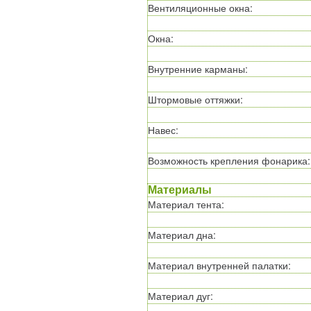
Вентиляционные окна
:
Окна
:
Внутренние карманы
:
Штормовые оттяжки
:
Навес
:
Возможность крепления фонарика
:
Материалы
Материал тента
:
Материал дна
:
Материал внутренней палатки
:
Материал дуг
: