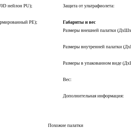
70D нейлон PU);
Защита от ультрафиолета
:
Армированный PE);
Габариты и вес
Размеры внешней палатки (ДхШ
Размеры внутренней палатки (Д
Размеры в упакованном виде (Д
Вес
:
Дополнительная информация
:
Похожие палатки