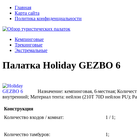
Главная
Карта сайта
Политика конфиденциальности
Кемпинговые
Трекинговые
Экстремальные
Палатка Holiday GEZBO 6
Назначение: кемпинговая, 6-местная; Количество
внутренний; Материал тента: нейлон (210T 70D нейлон PU); Р
Конструкция
Количество входов / комнат
:
1 / 1;
Количество тамбуров
:
1;