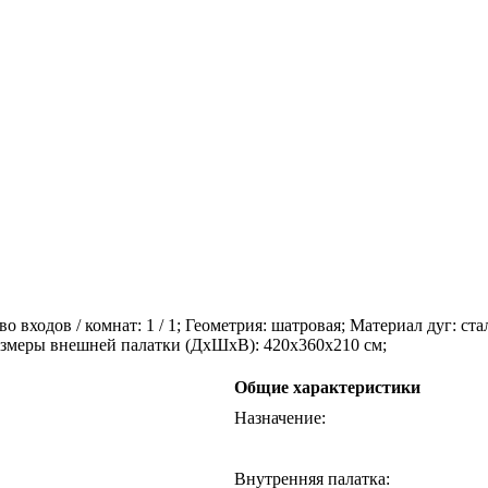
 входов / комнат: 1 / 1; Геометрия: шатровая; Материал дуг: стал
азмеры внешней палатки (ДхШхВ): 420x360x210 см;
Общие характеристики
Назначение
:
Внутренняя палатка
: