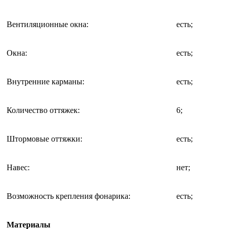
Вентиляционные окна
:
есть;
Окна
:
есть;
Внутренние карманы
:
есть;
Количество оттяжек
:
6;
Штормовые оттяжки
:
есть;
Навес
:
нет;
Возможность крепления фонарика
:
есть;
Материалы