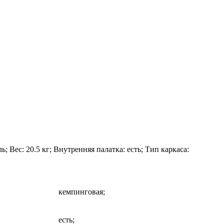
ь; Вес: 20.5 кг; Внутренняя палатка: есть; Тип каркаса:
кемпинговая;
есть;