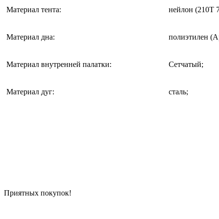
Материал тента
:
нейлон (210T 
Материал дна
:
полиэтилен (
Материал внутренней палатки
:
Сетчатый;
Материал дуг
:
сталь;
Приятных покупок!