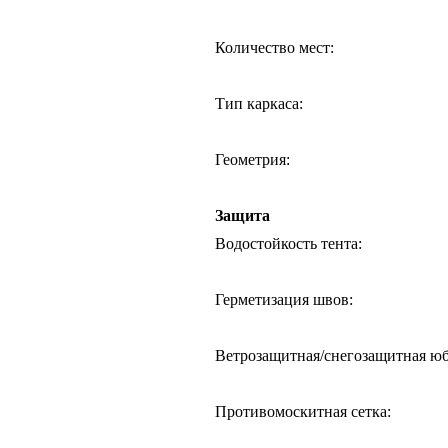
Количество мест
:
Тип каркаса
:
Геометрия
:
Защита
Водостойкость тента
:
Герметизация швов
:
Ветрозащитная/снегозащитная ю
Противомоскитная сетка
: