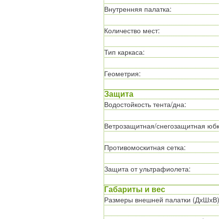
Внутренняя палатка
:
Количество мест
:
Тип каркаса
:
Геометрия
:
Защита
Водостойкость тента/дна
:
Ветрозащитная/снегозащитная юб
Противомоскитная сетка
:
Защита от ультрафиолета
:
Габариты и вес
Размеры внешней палатки (ДхШхВ