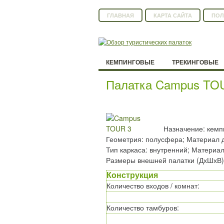
ГЛАВНАЯ
КАРТА САЙТА
ПОЛ
КЕМПИНГОВЫЕ
ТРЕКИНГОВЫЕ
Палатка Campus TO
Назначение: кемпи
Геометрия: полусфера; Материал дуг
Тип каркаса: внутренний; Материал 
Размеры внешней палатки (ДхШхВ)
Конструкция
Количество входов / комнат
:
Количество тамбуров
: